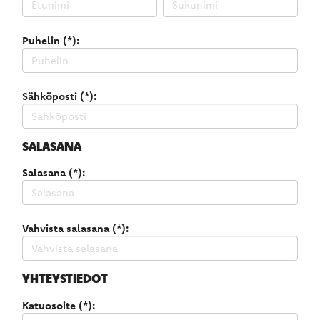
Puhelin (*):
Sähköposti (*):
SALASANA
Salasana (*):
Vahvista salasana (*):
YHTEYSTIEDOT
Katuosoite (*):