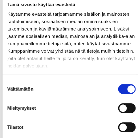
Tämä sivusto käyttää evästeitä
Käytämme evästeitä tarjoamamme sisällön ja mainosten
räätälöimiseen, sosiaalisen median ominaisuuksien
tukemiseen ja kävijämäärämme analysoimiseen. Lisäksi
jaamme sosiaalisen median, mainosalan ja analytiikka-alan
kumppaneillemme tietoja siitä, miten käytät sivustoamme.
Kumppanimme voivat yhdistää näitä tietoja muihin tietoihin,
joita olet antanut heille tai joita on kerätty, kun olet käyttänyt
heidän palvelujaan.
Suostumuksen
Välttämätön
valinta
Mieltymykset
Tilastot