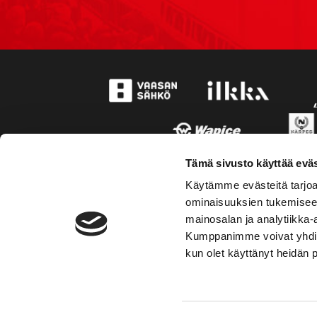
Tämä sivusto käyttää eväs
Käytämme evästeitä tarjoa
ominaisuuksien tukemisee
mainosalan ja analytiikka-
Kumppanimme voivat yhdistää 
kun olet käyttänyt heidän 
TOIMIPAIKKA
YHTEY