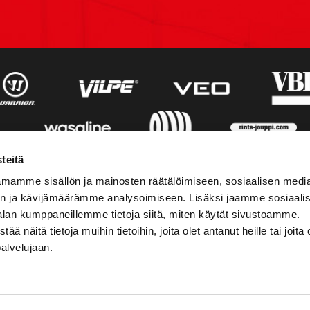
teitä
mamme sisällön ja mainosten räätälöimiseen, sosiaalisen medi
n ja kävijämäärämme analysoimiseen. Lisäksi jaamme sosiaali
alan kumppaneillemme tietoja siitä, miten käytät sivustoamme.
näitä tietoja muihin tietoihin, joita olet antanut heille tai joita 
palvelujaan.
STIEDOT
SOSIAALINEN MEDIA