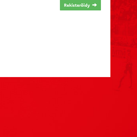
Rekisteröidy