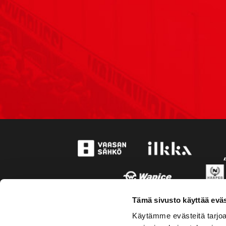
Tämä sivusto käyttää eväs
Käytämme evästeitä tarjoa