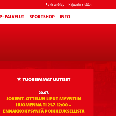
Rekisteröidy
Kirjaudu sisään
IP-PALVELUT
SPORTSHOP
INFO
TUOREIMMAT UUTISET
20.07.
JOKERIT-OTTELUN LIPUT MYYNTIIN
HUOMENNA TI 21.7. 12:00 -
ENNAKKOKYSYNTÄ POIKKEUKSELLISTA