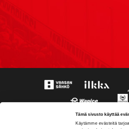
Tämä sivusto käyttää eväs
Käytämme evästeitä tarjoa