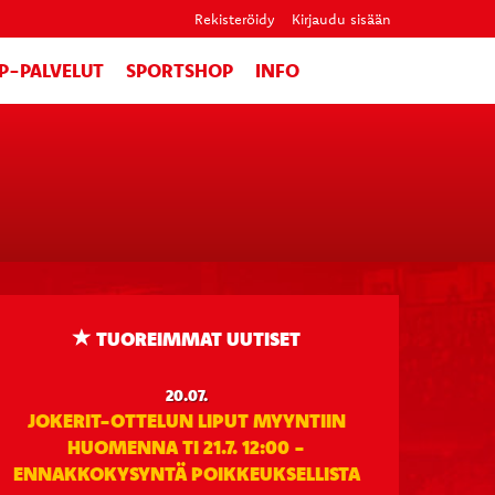
Rekisteröidy
Kirjaudu sisään
IP-PALVELUT
SPORTSHOP
INFO
TUOREIMMAT UUTISET
20.07.
JOKERIT-OTTELUN LIPUT MYYNTIIN
HUOMENNA TI 21.7. 12:00 -
ENNAKKOKYSYNTÄ POIKKEUKSELLISTA