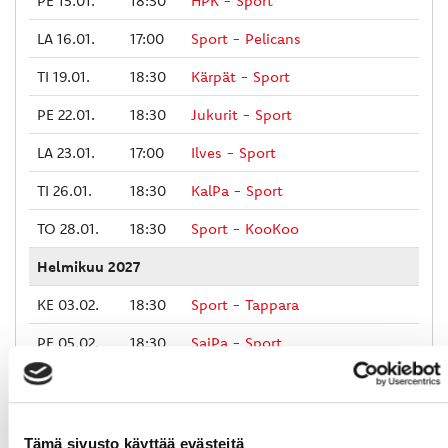
PE 15.01.
18:30
HPK - Sport
LA 16.01.
17:00
Sport - Pelicans
TI 19.01.
18:30
Kärpät - Sport
PE 22.01.
18:30
Jukurit - Sport
LA 23.01.
17:00
Ilves - Sport
TI 26.01.
18:30
KalPa - Sport
TO 28.01.
18:30
Sport - KooKoo
Helmikuu 2027
KE 03.02.
18:30
Sport - Tappara
PE 05.02.
18:30
SaiPa - Sport
LA 06.02.
17:00
SaiPa - Sport
TI 16.02.
18:30
Sport - KalPa
Tämä sivusto käyttää evästeitä