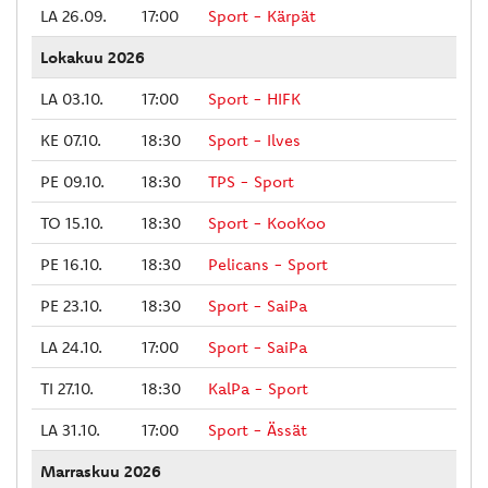
LA 26.09.
17:00
Sport - Kärpät
Lokakuu 2026
LA 03.10.
17:00
Sport - HIFK
KE 07.10.
18:30
Sport - Ilves
PE 09.10.
18:30
TPS - Sport
TO 15.10.
18:30
Sport - KooKoo
PE 16.10.
18:30
Pelicans - Sport
PE 23.10.
18:30
Sport - SaiPa
LA 24.10.
17:00
Sport - SaiPa
TI 27.10.
18:30
KalPa - Sport
LA 31.10.
17:00
Sport - Ässät
Marraskuu 2026