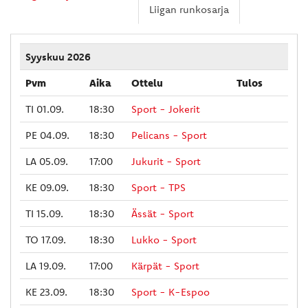
Liigan runkosarja
Syyskuu 2026
Pvm
Aika
Ottelu
Tulos
TI 01.09.
18:30
Sport - Jokerit
PE 04.09.
18:30
Pelicans - Sport
LA 05.09.
17:00
Jukurit - Sport
KE 09.09.
18:30
Sport - TPS
TI 15.09.
18:30
Ässät - Sport
TO 17.09.
18:30
Lukko - Sport
LA 19.09.
17:00
Kärpät - Sport
KE 23.09.
18:30
Sport - K-Espoo