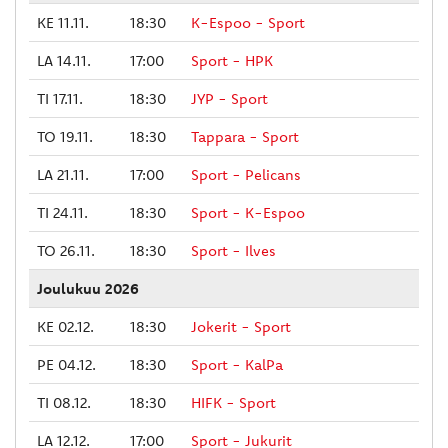
KE 11.11.
18:30
K-Espoo - Sport
LA 14.11.
17:00
Sport - HPK
TI 17.11.
18:30
JYP - Sport
TO 19.11.
18:30
Tappara - Sport
LA 21.11.
17:00
Sport - Pelicans
TI 24.11.
18:30
Sport - K-Espoo
TO 26.11.
18:30
Sport - Ilves
Joulukuu 2026
KE 02.12.
18:30
Jokerit - Sport
PE 04.12.
18:30
Sport - KalPa
TI 08.12.
18:30
HIFK - Sport
LA 12.12.
17:00
Sport - Jukurit