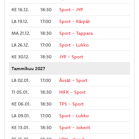
KE 16.12.
18:30
Sport - JYP
LA 19.12.
17:00
Sport - Kärpät
MA 21.12.
18:30
Sport - Tappara
LA 26.12.
17:00
Sport - Lukko
KE 30.12.
18:30
JYP - Sport
Tammikuu 2027
LA 02.01.
17:00
Ässät - Sport
TI 05.01.
18:30
HIFK - Sport
KE 06.01.
18:30
TPS - Sport
LA 09.01.
17:00
Sport - Lukko
KE 13.01.
18:30
Sport - Jokerit