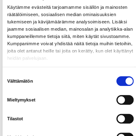
Käytämme evästeitä tarjoamamme sisällön ja mainosten
räätälöimiseen, sosiaalisen median ominaisuuksien
tukemiseen ja kävijämäärämme analysoimiseen. Lisäksi
jaamme sosiaalisen median, mainosalan ja analytiikka-alan
kumppaneillemme tietoja siitä, miten käytät sivustoamme.
Kumppanimme voivat yhdistää näitä tietoja muihin tietoihin,
joita olet antanut heille tai joita on kerätty, kun olet käyttänyt
heidän palvelujaan.
Suostumuksen
Välttämätön
valinta
Mieltymykset
Tilastot