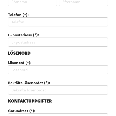
Telefon (*):
E-postadress (*):
LÖSENORD
Lösenord (*):
Bekräfta lösenordet (*):
KONTAKTUPPGIFTER
Gatuadress (*):