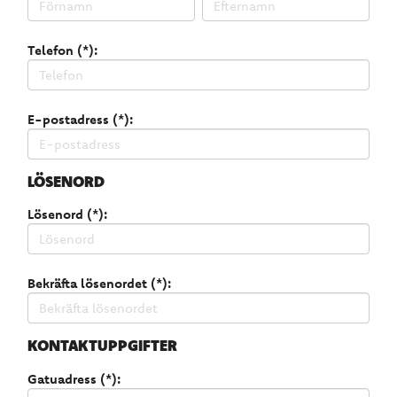
Telefon (*):
E-postadress (*):
LÖSENORD
Lösenord (*):
Bekräfta lösenordet (*):
KONTAKTUPPGIFTER
Gatuadress (*):