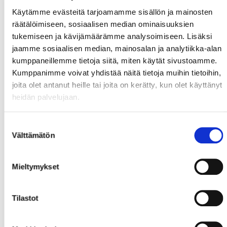
Käytämme evästeitä tarjoamamme sisällön ja mainosten
räätälöimiseen, sosiaalisen median ominaisuuksien
tukemiseen ja kävijämäärämme analysoimiseen. Lisäksi
jaamme sosiaalisen median, mainosalan ja analytiikka-alan
kumppaneillemme tietoja siitä, miten käytät sivustoamme.
Kumppanimme voivat yhdistää näitä tietoja muihin tietoihin,
joita olet antanut heille tai joita on kerätty, kun olet käyttänyt
heidän palvelujaan.
Suostumuksen
Välttämätön
valinta
Mieltymykset
Tilastot