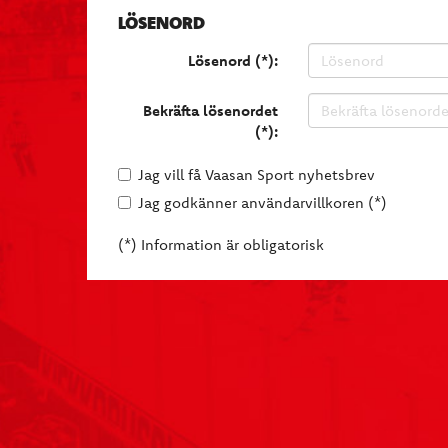
LÖSENORD
Lösenord (*):
Bekräfta lösenordet
(*):
Jag vill få Vaasan Sport nyhetsbrev
Jag godkänner användarvillkoren (*)
(*) Information är obligatorisk