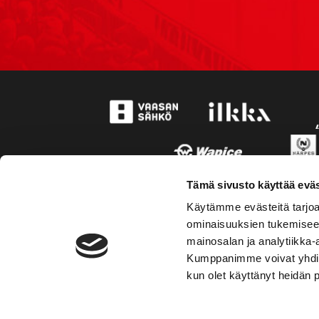
Tämä sivusto käyttää eväs
Käytämme evästeitä tarjoa
ominaisuuksien tukemisee
mainosalan ja analytiikka-
Kumppanimme voivat yhdistää 
kun olet käyttänyt heidän 