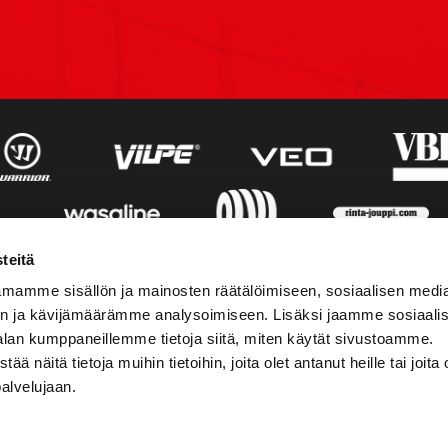
teitä
mamme sisällön ja mainosten räätälöimiseen, sosiaalisen medi
n ja kävijämäärämme analysoimiseen. Lisäksi jaamme sosiaali
alan kumppaneillemme tietoja siitä, miten käytät sivustoamme.
näitä tietoja muihin tietoihin, joita olet antanut heille tai joita 
palvelujaan.