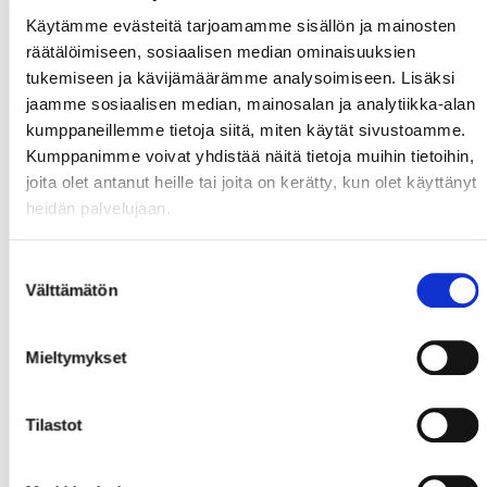
Käytämme evästeitä tarjoamamme sisällön ja mainosten
räätälöimiseen, sosiaalisen median ominaisuuksien
tukemiseen ja kävijämäärämme analysoimiseen. Lisäksi
jaamme sosiaalisen median, mainosalan ja analytiikka-alan
kumppaneillemme tietoja siitä, miten käytät sivustoamme.
Kumppanimme voivat yhdistää näitä tietoja muihin tietoihin,
joita olet antanut heille tai joita on kerätty, kun olet käyttänyt
heidän palvelujaan.
Suostumuksen
Välttämätön
valinta
Mieltymykset
Tilastot