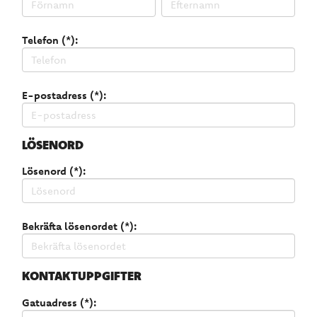
Telefon (*):
E-postadress (*):
LÖSENORD
Lösenord (*):
Bekräfta lösenordet (*):
KONTAKTUPPGIFTER
Gatuadress (*):