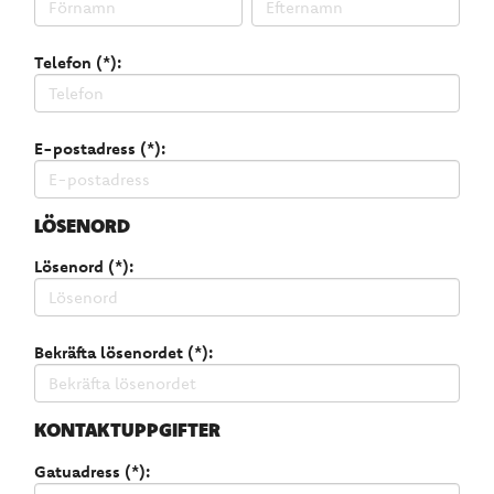
Telefon (*):
E-postadress (*):
LÖSENORD
Lösenord (*):
Bekräfta lösenordet (*):
KONTAKTUPPGIFTER
Gatuadress (*):