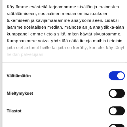
Käytämme evästeitä tarjoamamme sisällön ja mainosten
räätälöimiseen, sosiaalisen median ominaisuuksien
tukemiseen ja kävijämäärämme analysoimiseen. Lisäksi
jaamme sosiaalisen median, mainosalan ja analytiikka-alan
kumppaneillemme tietoja siitä, miten käytät sivustoamme.
Kumppanimme voivat yhdistää näitä tietoja muihin tietoihin,
joita olet antanut heille tai joita on kerätty, kun olet käyttänyt
heidän palvelujaan.
Suostumuksen
Välttämätön
valinta
Mieltymykset
Tilastot