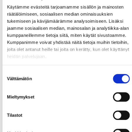
Käytämme evästeitä tarjoamamme sisällön ja mainosten
räätälöimiseen, sosiaalisen median ominaisuuksien
tukemiseen ja kävijämäärämme analysoimiseen. Lisäksi
jaamme sosiaalisen median, mainosalan ja analytiikka-alan
kumppaneillemme tietoja siitä, miten käytät sivustoamme.
Kumppanimme voivat yhdistää näitä tietoja muihin tietoihin,
joita olet antanut heille tai joita on kerätty, kun olet käyttänyt
heidän palvelujaan.
Suostumuksen
Välttämätön
valinta
Mieltymykset
Tilastot