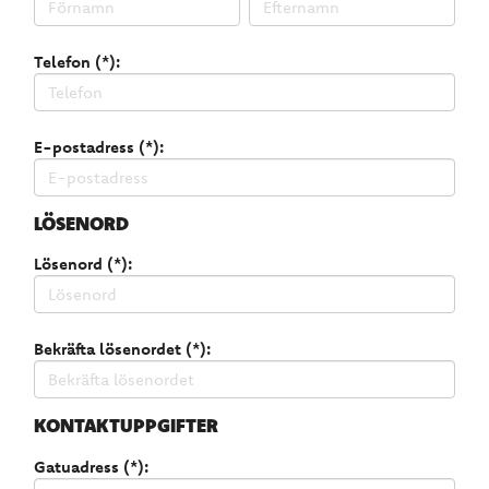
Telefon (*):
E-postadress (*):
LÖSENORD
Lösenord (*):
Bekräfta lösenordet (*):
KONTAKTUPPGIFTER
Gatuadress (*):