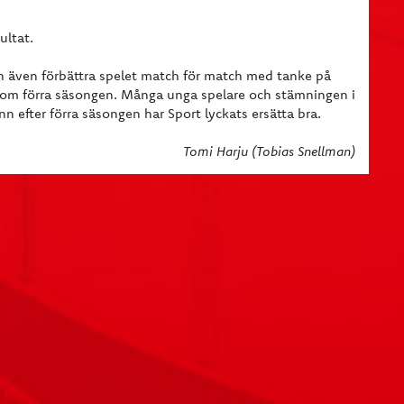
ultat.
 även förbättra spelet match för match med tanke på
g som förra säsongen. Många unga spelare och stämningen i
 efter förra säsongen har Sport lyckats ersätta bra.
Tomi Harju (Tobias Snellman)