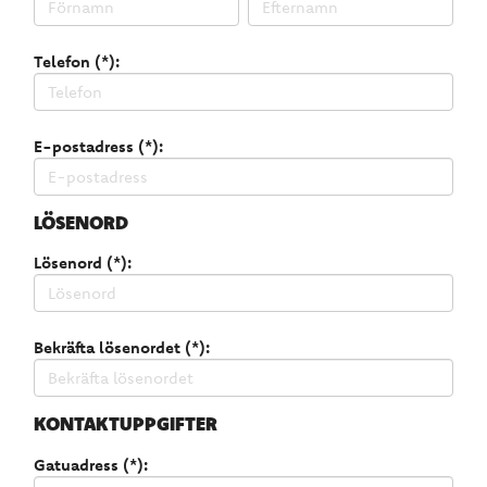
Telefon (*):
E-postadress (*):
LÖSENORD
Lösenord (*):
Bekräfta lösenordet (*):
KONTAKTUPPGIFTER
Gatuadress (*):