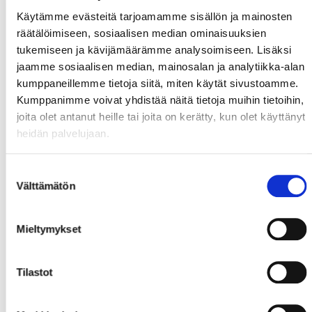
Käytämme evästeitä tarjoamamme sisällön ja mainosten
räätälöimiseen, sosiaalisen median ominaisuuksien
tukemiseen ja kävijämäärämme analysoimiseen. Lisäksi
jaamme sosiaalisen median, mainosalan ja analytiikka-alan
kumppaneillemme tietoja siitä, miten käytät sivustoamme.
Kumppanimme voivat yhdistää näitä tietoja muihin tietoihin,
joita olet antanut heille tai joita on kerätty, kun olet käyttänyt
heidän palvelujaan.
Suostumuksen
Välttämätön
valinta
Mieltymykset
Tilastot