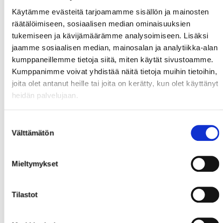
Käytämme evästeitä tarjoamamme sisällön ja mainosten
räätälöimiseen, sosiaalisen median ominaisuuksien
tukemiseen ja kävijämäärämme analysoimiseen. Lisäksi
jaamme sosiaalisen median, mainosalan ja analytiikka-alan
kumppaneillemme tietoja siitä, miten käytät sivustoamme.
Kumppanimme voivat yhdistää näitä tietoja muihin tietoihin,
joita olet antanut heille tai joita on kerätty, kun olet käyttänyt
heidän palvelujaan.
Suostumuksen
Välttämätön
valinta
Mieltymykset
Tilastot