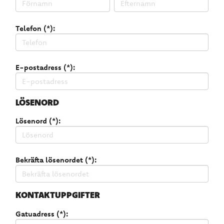
Telefon (*):
E-postadress (*):
LÖSENORD
Lösenord (*):
Bekräfta lösenordet (*):
KONTAKTUPPGIFTER
Gatuadress (*):