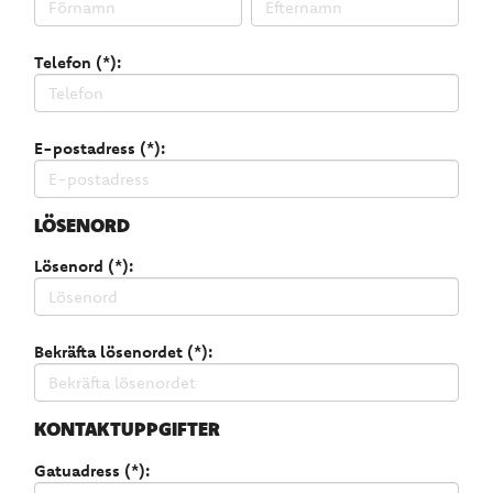
Telefon (*):
E-postadress (*):
LÖSENORD
Lösenord (*):
Bekräfta lösenordet (*):
KONTAKTUPPGIFTER
Gatuadress (*):