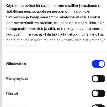
Käytämme evästeitä tarjoamamme sisällön ja mainosten
räätälöimiseen, sosiaalisen median ominaisuuksien
tukemiseen ja kävijämäärämme analysoimiseen. Lisäksi
jaamme sosiaalisen median, mainosalan ja analytiikka-alan
kumppaneillemme tietoja siitä, miten käytät sivustoamme.
Kumppanimme voivat yhdistää näitä tietoja muihin tietoihin,
joita olet antanut heille tai joita on kerätty, kun olet käyttänyt
heidän palvelujaan.
Suostumuksen
Välttämätön
valinta
Mieltymykset
Tilastot