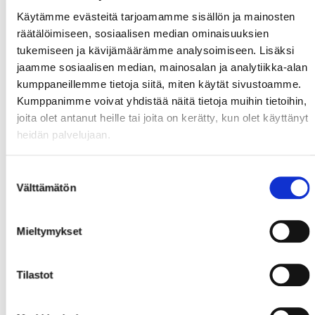
Käytämme evästeitä tarjoamamme sisällön ja mainosten
räätälöimiseen, sosiaalisen median ominaisuuksien
tukemiseen ja kävijämäärämme analysoimiseen. Lisäksi
jaamme sosiaalisen median, mainosalan ja analytiikka-alan
kumppaneillemme tietoja siitä, miten käytät sivustoamme.
Kumppanimme voivat yhdistää näitä tietoja muihin tietoihin,
joita olet antanut heille tai joita on kerätty, kun olet käyttänyt
heidän palvelujaan.
Suostumuksen
Välttämätön
valinta
Mieltymykset
Tilastot