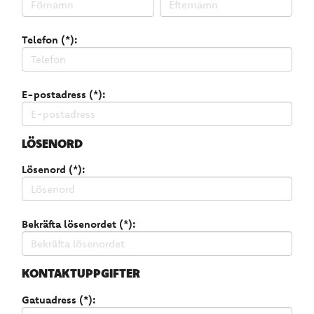
Telefon (*):
E-postadress (*):
LÖSENORD
Lösenord (*):
Bekräfta lösenordet (*):
KONTAKTUPPGIFTER
Gatuadress (*):