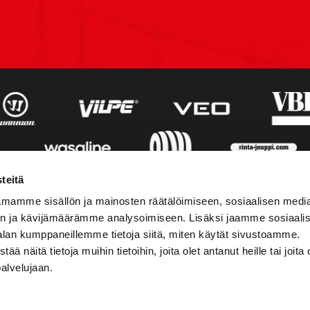
teitä
mamme sisällön ja mainosten räätälöimiseen, sosiaalisen medi
n ja kävijämäärämme analysoimiseen. Lisäksi jaamme sosiaali
alan kumppaneillemme tietoja siitä, miten käytät sivustoamme.
näitä tietoja muihin tietoihin, joita olet antanut heille tai joita 
palvelujaan.