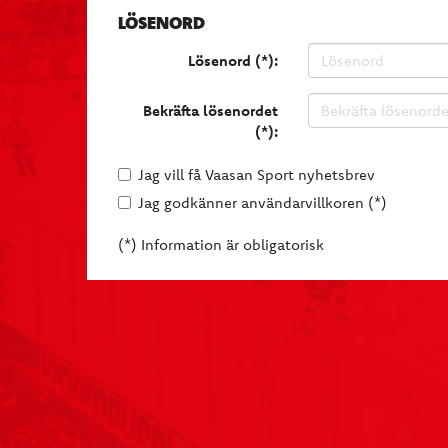
LÖSENORD
Lösenord (*):
Bekräfta lösenordet
(*):
Jag vill få Vaasan Sport nyhetsbrev
Jag godkänner användarvillkoren (*)
(*) Information är obligatorisk