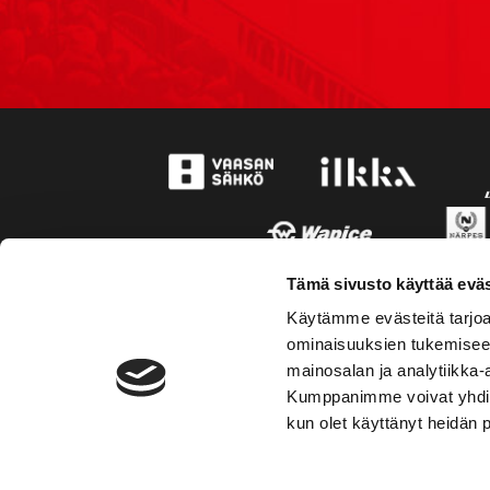
Tämä sivusto käyttää eväs
Käytämme evästeitä tarjoa
ominaisuuksien tukemisee
mainosalan ja analytiikka-
Kumppanimme voivat yhdistää 
kun olet käyttänyt heidän 