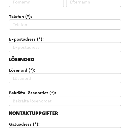
Telefon (*):
E-postadress (*):
LÖSENORD
Lösenord (*):
Bekräfta lösenordet (*):
KONTAKTUPPGIFTER
Gatuadress (*):