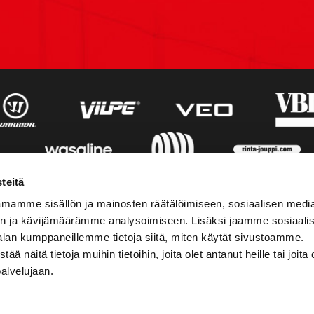
teitä
mamme sisällön ja mainosten räätälöimiseen, sosiaalisen medi
n ja kävijämäärämme analysoimiseen. Lisäksi jaamme sosiaali
alan kumppaneillemme tietoja siitä, miten käytät sivustoamme.
näitä tietoja muihin tietoihin, joita olet antanut heille tai joita 
palvelujaan.