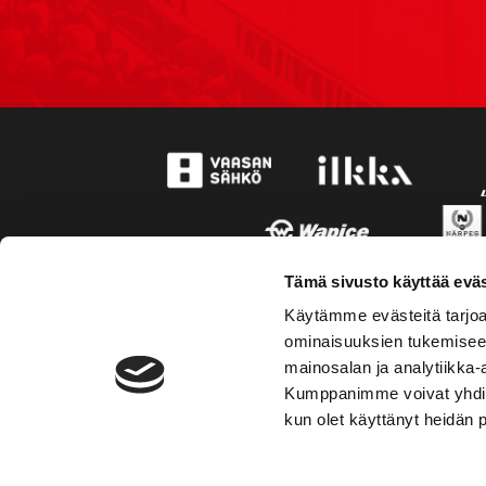
Tämä sivusto käyttää eväs
Käytämme evästeitä tarjoa
ominaisuuksien tukemisee
mainosalan ja analytiikka-
Kumppanimme voivat yhdistää 
kun olet käyttänyt heidän 