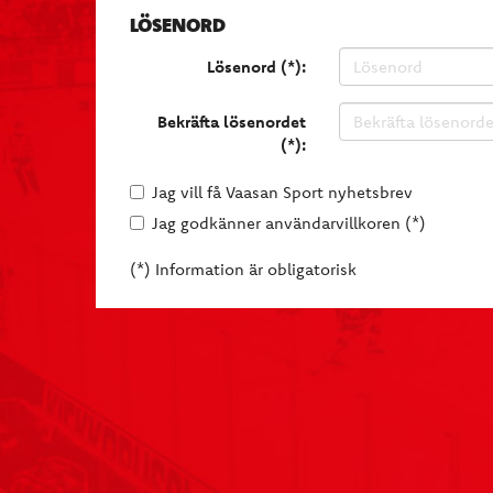
LÖSENORD
Lösenord (*):
Bekräfta lösenordet
(*):
Jag vill få Vaasan Sport nyhetsbrev
Jag godkänner användarvillkoren (*)
(*) Information är obligatorisk