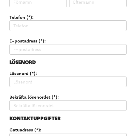
Telefon (*):
E-postadress (*):
LÖSENORD
Lösenord (*):
Bekräfta lösenordet (*):
KONTAKTUPPGIFTER
Gatuadress (*):