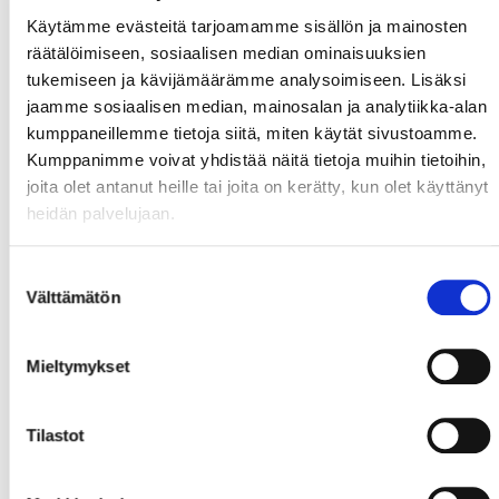
Käytämme evästeitä tarjoamamme sisällön ja mainosten
räätälöimiseen, sosiaalisen median ominaisuuksien
tukemiseen ja kävijämäärämme analysoimiseen. Lisäksi
jaamme sosiaalisen median, mainosalan ja analytiikka-alan
kumppaneillemme tietoja siitä, miten käytät sivustoamme.
Kumppanimme voivat yhdistää näitä tietoja muihin tietoihin,
joita olet antanut heille tai joita on kerätty, kun olet käyttänyt
heidän palvelujaan.
Suostumuksen
Välttämätön
valinta
Mieltymykset
Tilastot