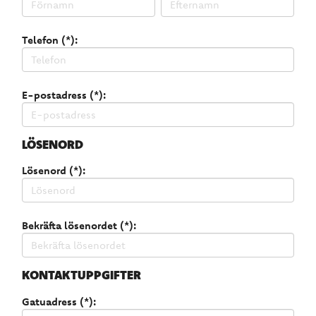
Telefon (*):
E-postadress (*):
LÖSENORD
Lösenord (*):
Bekräfta lösenordet (*):
KONTAKTUPPGIFTER
Gatuadress (*):