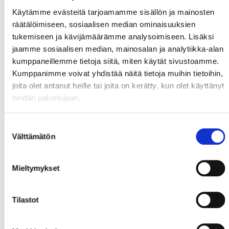
Käytämme evästeitä tarjoamamme sisällön ja mainosten
räätälöimiseen, sosiaalisen median ominaisuuksien
tukemiseen ja kävijämäärämme analysoimiseen. Lisäksi
jaamme sosiaalisen median, mainosalan ja analytiikka-alan
kumppaneillemme tietoja siitä, miten käytät sivustoamme.
Kumppanimme voivat yhdistää näitä tietoja muihin tietoihin,
joita olet antanut heille tai joita on kerätty, kun olet käyttänyt
heidän palvelujaan.
Suostumuksen
Välttämätön
valinta
Mieltymykset
Tilastot