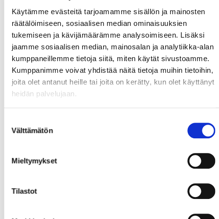
Käytämme evästeitä tarjoamamme sisällön ja mainosten
räätälöimiseen, sosiaalisen median ominaisuuksien
tukemiseen ja kävijämäärämme analysoimiseen. Lisäksi
jaamme sosiaalisen median, mainosalan ja analytiikka-alan
kumppaneillemme tietoja siitä, miten käytät sivustoamme.
Kumppanimme voivat yhdistää näitä tietoja muihin tietoihin,
joita olet antanut heille tai joita on kerätty, kun olet käyttänyt
heidän palvelujaan.
Suostumuksen
Välttämätön
valinta
Mieltymykset
Tilastot