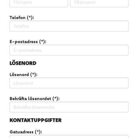
Telefon (*):
E-postadress (*):
LÖSENORD
Lösenord (*):
Bekräfta lösenordet (*):
KONTAKTUPPGIFTER
Gatuadress (*):