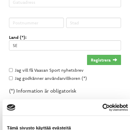
Land (*):
Registrera
Jag vill få Vaasan Sport nyhetsbrev
Jag godkänner användarvillkoren (*)
(*) Information är obligatorisk
Tämä sivusto käyttää evästeitä