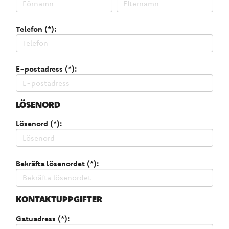
Telefon (*):
E-postadress (*):
LÖSENORD
Lösenord (*):
Bekräfta lösenordet (*):
KONTAKTUPPGIFTER
Gatuadress (*):