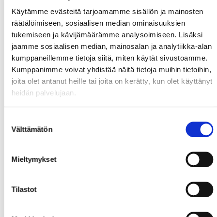
Käytämme evästeitä tarjoamamme sisällön ja mainosten
räätälöimiseen, sosiaalisen median ominaisuuksien
tukemiseen ja kävijämäärämme analysoimiseen. Lisäksi
jaamme sosiaalisen median, mainosalan ja analytiikka-alan
kumppaneillemme tietoja siitä, miten käytät sivustoamme.
Kumppanimme voivat yhdistää näitä tietoja muihin tietoihin,
joita olet antanut heille tai joita on kerätty, kun olet käyttänyt
heidän palvelujaan.
Suostumuksen
Välttämätön
valinta
Mieltymykset
Tilastot