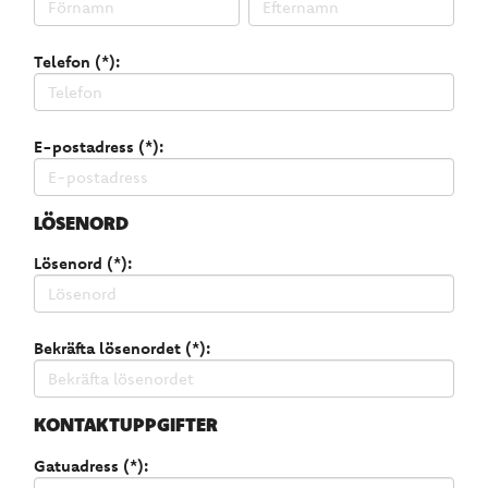
Telefon (*):
E-postadress (*):
LÖSENORD
Lösenord (*):
Bekräfta lösenordet (*):
KONTAKTUPPGIFTER
Gatuadress (*):