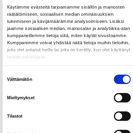
Käytämme evästeitä tarjoamamme sisällön ja mainosten
räätälöimiseen, sosiaalisen median ominaisuuksien
tukemiseen ja kävijämäärämme analysoimiseen. Lisäksi
jaamme sosiaalisen median, mainosalan ja analytiikka-alan
kumppaneillemme tietoja siitä, miten käytät sivustoamme.
Kumppanimme voivat yhdistää näitä tietoja muihin tietoihin,
joita olet antanut heille tai joita on kerätty, kun olet käyttänyt
heidän palvelujaan.
Suostumuksen
Välttämätön
valinta
Mieltymykset
Tilastot