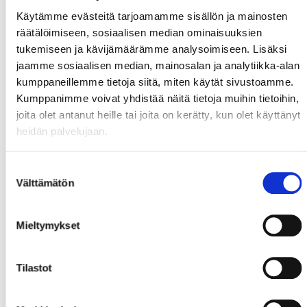
Käytämme evästeitä tarjoamamme sisällön ja mainosten
räätälöimiseen, sosiaalisen median ominaisuuksien
tukemiseen ja kävijämäärämme analysoimiseen. Lisäksi
jaamme sosiaalisen median, mainosalan ja analytiikka-alan
kumppaneillemme tietoja siitä, miten käytät sivustoamme.
Kumppanimme voivat yhdistää näitä tietoja muihin tietoihin,
joita olet antanut heille tai joita on kerätty, kun olet käyttänyt
heidän palvelujaan.
Suostumuksen
Välttämätön
valinta
Mieltymykset
Tilastot