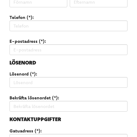
Telefon (*):
E-postadress (*):
LÖSENORD
Lösenord (*):
Bekräfta lösenordet (*):
KONTAKTUPPGIFTER
Gatuadress (*):