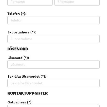
Telefon (*):
E-postadress (*):
LÖSENORD
Lösenord (*):
Bekräfta lösenordet (*):
KONTAKTUPPGIFTER
Gatuadress (*):