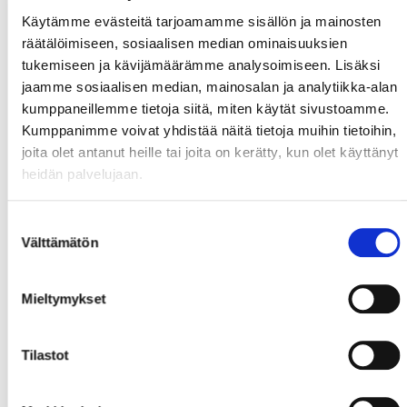
Käytämme evästeitä tarjoamamme sisällön ja mainosten
räätälöimiseen, sosiaalisen median ominaisuuksien
tukemiseen ja kävijämäärämme analysoimiseen. Lisäksi
jaamme sosiaalisen median, mainosalan ja analytiikka-alan
kumppaneillemme tietoja siitä, miten käytät sivustoamme.
Kumppanimme voivat yhdistää näitä tietoja muihin tietoihin,
joita olet antanut heille tai joita on kerätty, kun olet käyttänyt
heidän palvelujaan.
Suostumuksen
Välttämätön
valinta
Mieltymykset
Tilastot