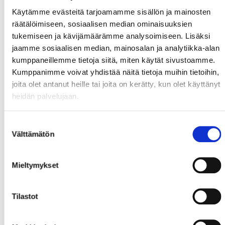
Käytämme evästeitä tarjoamamme sisällön ja mainosten
räätälöimiseen, sosiaalisen median ominaisuuksien
tukemiseen ja kävijämäärämme analysoimiseen. Lisäksi
jaamme sosiaalisen median, mainosalan ja analytiikka-alan
kumppaneillemme tietoja siitä, miten käytät sivustoamme.
Kumppanimme voivat yhdistää näitä tietoja muihin tietoihin,
joita olet antanut heille tai joita on kerätty, kun olet käyttänyt
heidän palvelujaan.
Suostumuksen
Välttämätön
valinta
Mieltymykset
Tilastot