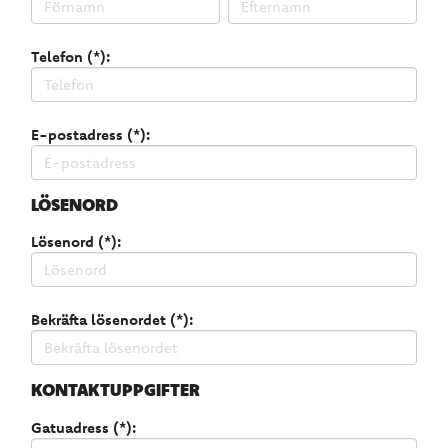
Telefon (*):
E-postadress (*):
LÖSENORD
Lösenord (*):
Bekräfta lösenordet (*):
KONTAKTUPPGIFTER
Gatuadress (*):