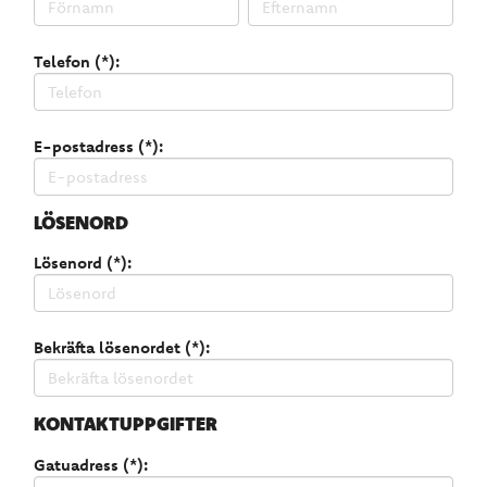
Telefon (*):
E-postadress (*):
LÖSENORD
Lösenord (*):
Bekräfta lösenordet (*):
KONTAKTUPPGIFTER
Gatuadress (*):