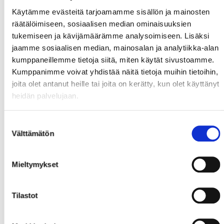
Käytämme evästeitä tarjoamamme sisällön ja mainosten
räätälöimiseen, sosiaalisen median ominaisuuksien
tukemiseen ja kävijämäärämme analysoimiseen. Lisäksi
jaamme sosiaalisen median, mainosalan ja analytiikka-alan
kumppaneillemme tietoja siitä, miten käytät sivustoamme.
Kumppanimme voivat yhdistää näitä tietoja muihin tietoihin,
joita olet antanut heille tai joita on kerätty, kun olet käyttänyt
heidän palvelujaan.
Suostumuksen
Välttämätön
valinta
Mieltymykset
Tilastot