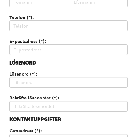
Telefon (*):
E-postadress (*):
LÖSENORD
Lösenord (*):
Bekräfta lösenordet (*):
KONTAKTUPPGIFTER
Gatuadress (*):