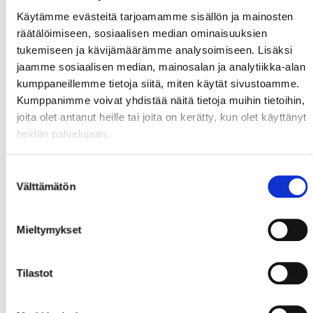
Käytämme evästeitä tarjoamamme sisällön ja mainosten
räätälöimiseen, sosiaalisen median ominaisuuksien
tukemiseen ja kävijämäärämme analysoimiseen. Lisäksi
jaamme sosiaalisen median, mainosalan ja analytiikka-alan
kumppaneillemme tietoja siitä, miten käytät sivustoamme.
Kumppanimme voivat yhdistää näitä tietoja muihin tietoihin,
joita olet antanut heille tai joita on kerätty, kun olet käyttänyt
heidän palvelujaan.
Suostumuksen
Välttämätön
valinta
Mieltymykset
Tilastot