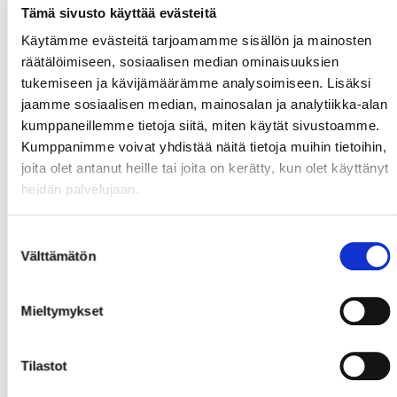
Tämä sivusto käyttää evästeitä
Käytämme evästeitä tarjoamamme sisällön ja mainosten
räätälöimiseen, sosiaalisen median ominaisuuksien
tukemiseen ja kävijämäärämme analysoimiseen. Lisäksi
jaamme sosiaalisen median, mainosalan ja analytiikka-alan
kumppaneillemme tietoja siitä, miten käytät sivustoamme.
Kumppanimme voivat yhdistää näitä tietoja muihin tietoihin,
joita olet antanut heille tai joita on kerätty, kun olet käyttänyt
heidän palvelujaan.
Suostumuksen
Välttämätön
valinta
Mieltymykset
Tilastot