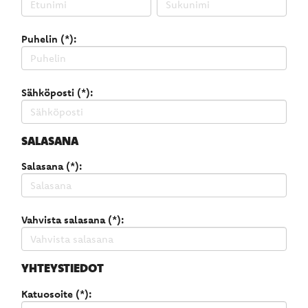
Puhelin (*):
Sähköposti (*):
SALASANA
Salasana (*):
Vahvista salasana (*):
YHTEYSTIEDOT
Katuosoite (*):