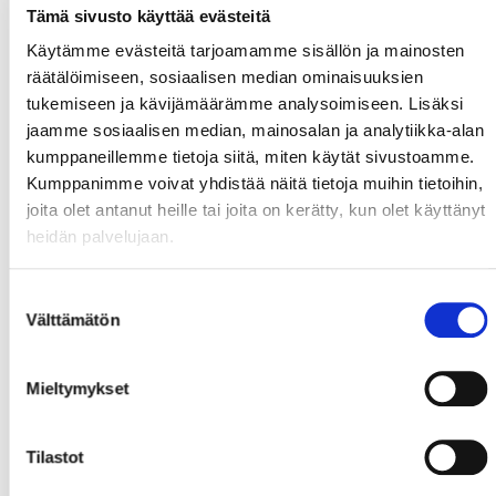
Tämä sivusto käyttää evästeitä
Käytämme evästeitä tarjoamamme sisällön ja mainosten
räätälöimiseen, sosiaalisen median ominaisuuksien
tukemiseen ja kävijämäärämme analysoimiseen. Lisäksi
jaamme sosiaalisen median, mainosalan ja analytiikka-alan
kumppaneillemme tietoja siitä, miten käytät sivustoamme.
Kumppanimme voivat yhdistää näitä tietoja muihin tietoihin,
joita olet antanut heille tai joita on kerätty, kun olet käyttänyt
heidän palvelujaan.
Suostumuksen
Välttämätön
valinta
Mieltymykset
Tilastot