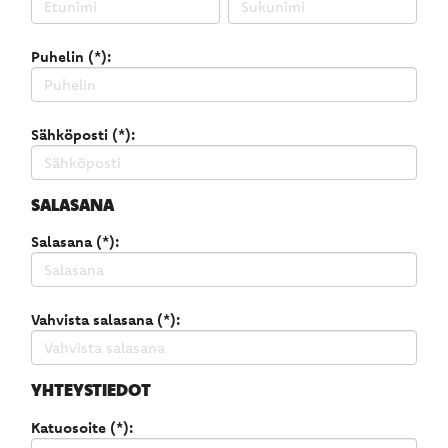
Puhelin (*):
Sähköposti (*):
SALASANA
Salasana (*):
Vahvista salasana (*):
YHTEYSTIEDOT
Katuosoite (*):