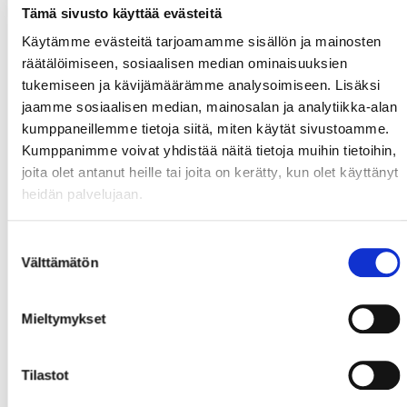
Tämä sivusto käyttää evästeitä
Käytämme evästeitä tarjoamamme sisällön ja mainosten
räätälöimiseen, sosiaalisen median ominaisuuksien
tukemiseen ja kävijämäärämme analysoimiseen. Lisäksi
jaamme sosiaalisen median, mainosalan ja analytiikka-alan
kumppaneillemme tietoja siitä, miten käytät sivustoamme.
Kumppanimme voivat yhdistää näitä tietoja muihin tietoihin,
joita olet antanut heille tai joita on kerätty, kun olet käyttänyt
heidän palvelujaan.
Suostumuksen
Välttämätön
valinta
Mieltymykset
Tilastot