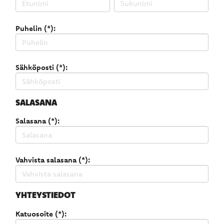
Puhelin (*):
Sähköposti (*):
SALASANA
Salasana (*):
Vahvista salasana (*):
YHTEYSTIEDOT
Katuosoite (*):