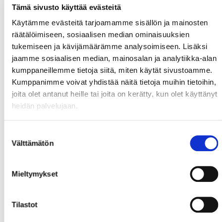
Tämä sivusto käyttää evästeitä
Käytämme evästeitä tarjoamamme sisällön ja mainosten
räätälöimiseen, sosiaalisen median ominaisuuksien
tukemiseen ja kävijämäärämme analysoimiseen. Lisäksi
jaamme sosiaalisen median, mainosalan ja analytiikka-alan
kumppaneillemme tietoja siitä, miten käytät sivustoamme.
Kumppanimme voivat yhdistää näitä tietoja muihin tietoihin,
joita olet antanut heille tai joita on kerätty, kun olet käyttänyt
heidän palvelujaan.
Suostumuksen
Välttämätön
valinta
Mieltymykset
Tilastot