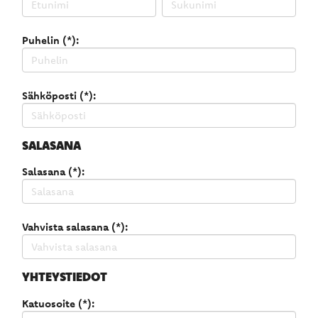
Puhelin (*):
Sähköposti (*):
SALASANA
Salasana (*):
Vahvista salasana (*):
YHTEYSTIEDOT
Katuosoite (*):