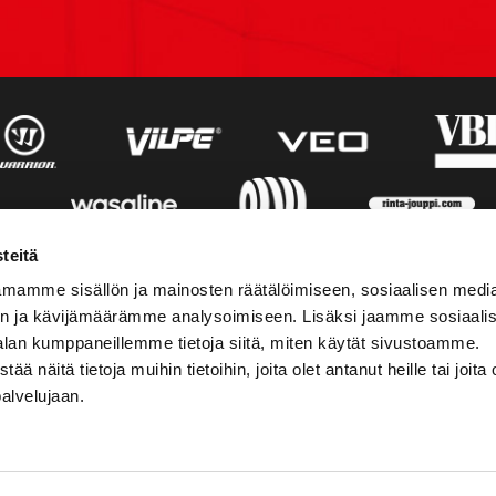
teitä
mamme sisällön ja mainosten räätälöimiseen, sosiaalisen medi
n ja kävijämäärämme analysoimiseen. Lisäksi jaamme sosiaali
alan kumppaneillemme tietoja siitä, miten käytät sivustoamme.
näitä tietoja muihin tietoihin, joita olet antanut heille tai joita 
palvelujaan.
STIEDOT
SOSIAALINEN MEDIA