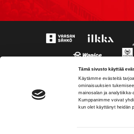
Tämä sivusto käyttää eväs
Käytämme evästeitä tarjoa
ominaisuuksien tukemisee
mainosalan ja analytiikka-
Kumppanimme voivat yhdistää 
kun olet käyttänyt heidän 
TOIMIPAIKKA
YHTEY