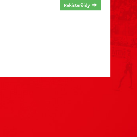
Rekisteröidy