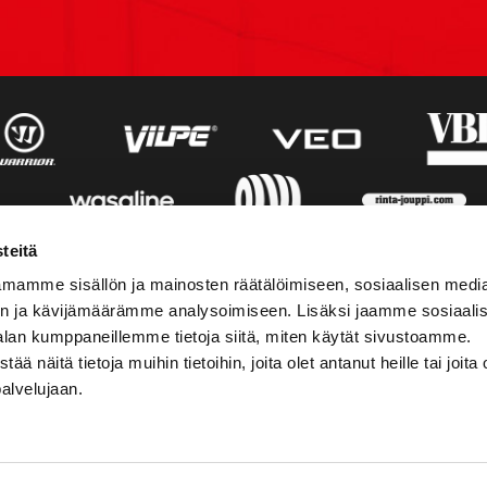
teitä
mamme sisällön ja mainosten räätälöimiseen, sosiaalisen medi
n ja kävijämäärämme analysoimiseen. Lisäksi jaamme sosiaali
alan kumppaneillemme tietoja siitä, miten käytät sivustoamme.
näitä tietoja muihin tietoihin, joita olet antanut heille tai joita 
palvelujaan.
STIEDOT
SOSIAALINEN MEDIA