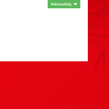
Rekisteröidy