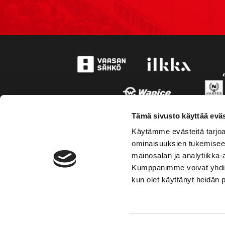
Tämä sivusto käyttää eväs
Käytämme evästeitä tarjoa
ominaisuuksien tukemisee
mainosalan ja analytiikka-
Kumppanimme voivat yhdistää 
kun olet käyttänyt heidän 
TOIMIPAIKKA
YHTEY