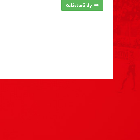
Rekisteröidy