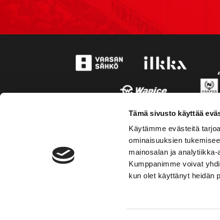
Tämä sivusto käyttää eväs
Käytämme evästeitä tarjoa
ominaisuuksien tukemisee
mainosalan ja analytiikka-
Kumppanimme voivat yhdistää 
kun olet käyttänyt heidän 
TOIMIPAIKKA
YHTEY