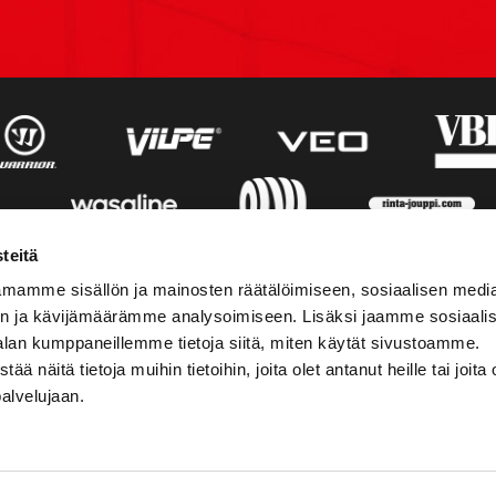
teitä
mamme sisällön ja mainosten räätälöimiseen, sosiaalisen medi
n ja kävijämäärämme analysoimiseen. Lisäksi jaamme sosiaali
alan kumppaneillemme tietoja siitä, miten käytät sivustoamme.
näitä tietoja muihin tietoihin, joita olet antanut heille tai joita 
palvelujaan.
STIEDOT
SOSIAALINEN MEDIA