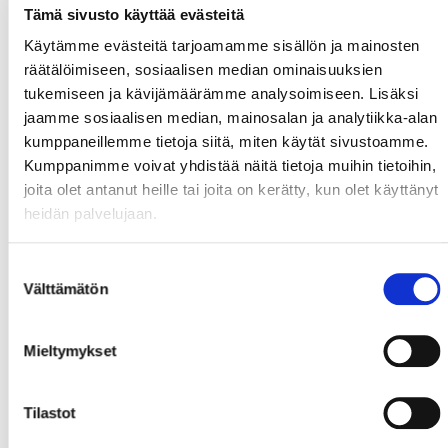
Tämä sivusto käyttää evästeitä
Käytämme evästeitä tarjoamamme sisällön ja mainosten
räätälöimiseen, sosiaalisen median ominaisuuksien
tukemiseen ja kävijämäärämme analysoimiseen. Lisäksi
jaamme sosiaalisen median, mainosalan ja analytiikka-alan
kumppaneillemme tietoja siitä, miten käytät sivustoamme.
Kumppanimme voivat yhdistää näitä tietoja muihin tietoihin,
joita olet antanut heille tai joita on kerätty, kun olet käyttänyt
heidän palvelujaan.
Suostumuksen
Välttämätön
valinta
Mieltymykset
Tilastot