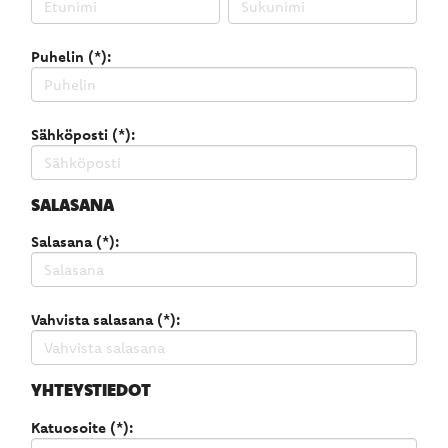
Puhelin (*):
Sähköposti (*):
SALASANA
Salasana (*):
Vahvista salasana (*):
YHTEYSTIEDOT
Katuosoite (*):