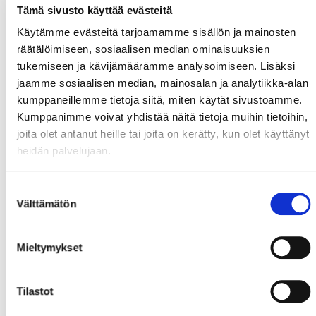
Tämä sivusto käyttää evästeitä
Käytämme evästeitä tarjoamamme sisällön ja mainosten
räätälöimiseen, sosiaalisen median ominaisuuksien
tukemiseen ja kävijämäärämme analysoimiseen. Lisäksi
jaamme sosiaalisen median, mainosalan ja analytiikka-alan
kumppaneillemme tietoja siitä, miten käytät sivustoamme.
Kumppanimme voivat yhdistää näitä tietoja muihin tietoihin,
joita olet antanut heille tai joita on kerätty, kun olet käyttänyt
heidän palvelujaan.
Suostumuksen
Välttämätön
valinta
Mieltymykset
Tilastot