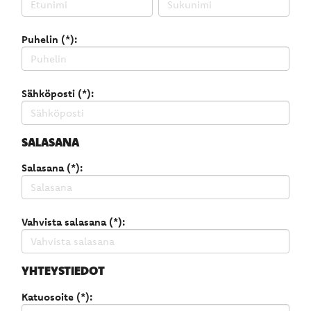
Puhelin (*):
Sähköposti (*):
SALASANA
Salasana (*):
Vahvista salasana (*):
YHTEYSTIEDOT
Katuosoite (*):