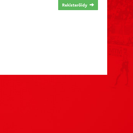
Rekisteröidy