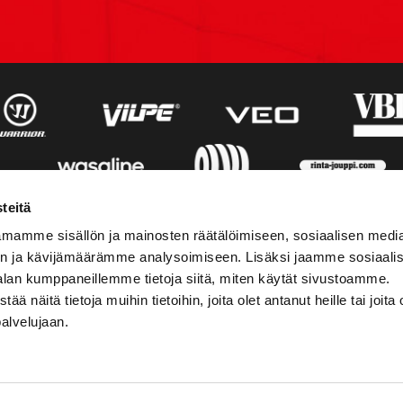
teitä
mamme sisällön ja mainosten räätälöimiseen, sosiaalisen medi
n ja kävijämäärämme analysoimiseen. Lisäksi jaamme sosiaali
alan kumppaneillemme tietoja siitä, miten käytät sivustoamme.
näitä tietoja muihin tietoihin, joita olet antanut heille tai joita 
palvelujaan.
STIEDOT
SOSIAALINEN MEDIA