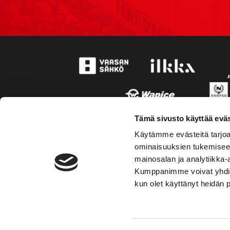
Tämä sivusto käyttää eväs
Käytämme evästeitä tarjoa
ominaisuuksien tukemisee
mainosalan ja analytiikka-
Kumppanimme voivat yhdistää 
kun olet käyttänyt heidän 
TOIMIPAIKKA
YHTEY