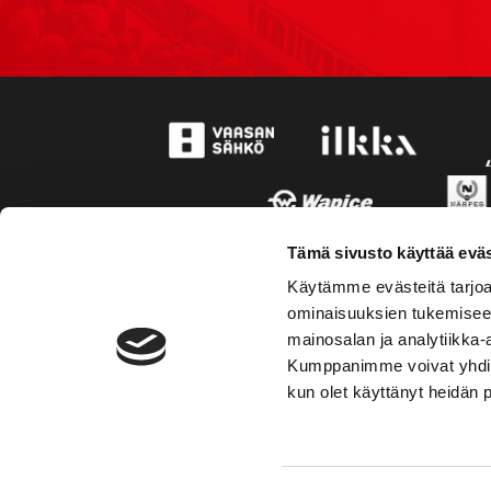
Tämä sivusto käyttää eväs
Käytämme evästeitä tarjoa
ominaisuuksien tukemisee
mainosalan ja analytiikka-
Kumppanimme voivat yhdistää 
kun olet käyttänyt heidän 
TOIMIPAIKKA
YHTEY