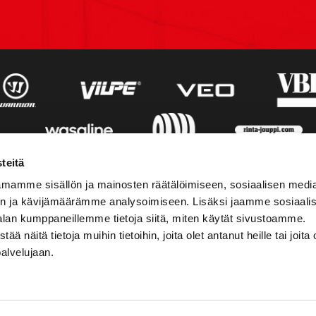
teitä
mamme sisällön ja mainosten räätälöimiseen, sosiaalisen medi
n ja kävijämäärämme analysoimiseen. Lisäksi jaamme sosiaali
alan kumppaneillemme tietoja siitä, miten käytät sivustoamme.
näitä tietoja muihin tietoihin, joita olet antanut heille tai joita 
palvelujaan.
STIEDOT
SOSIAALINEN MEDIA