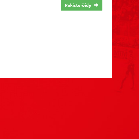
Rekisteröidy