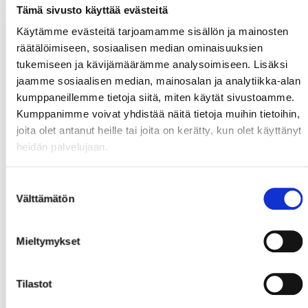
Tämä sivusto käyttää evästeitä
Käytämme evästeitä tarjoamamme sisällön ja mainosten
räätälöimiseen, sosiaalisen median ominaisuuksien
tukemiseen ja kävijämäärämme analysoimiseen. Lisäksi
jaamme sosiaalisen median, mainosalan ja analytiikka-alan
kumppaneillemme tietoja siitä, miten käytät sivustoamme.
Kumppanimme voivat yhdistää näitä tietoja muihin tietoihin,
joita olet antanut heille tai joita on kerätty, kun olet käyttänyt
heidän palvelujaan.
Suostumuksen
Välttämätön
valinta
Mieltymykset
Tilastot