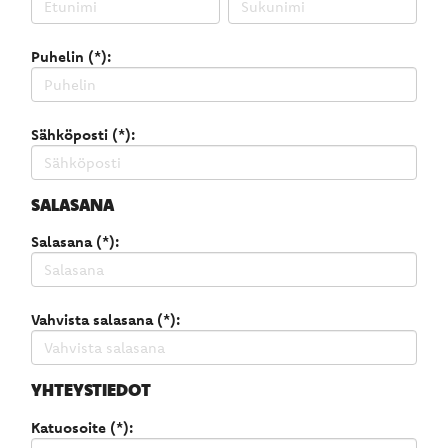
Puhelin (*):
Sähköposti (*):
SALASANA
Salasana (*):
Vahvista salasana (*):
YHTEYSTIEDOT
Katuosoite (*):