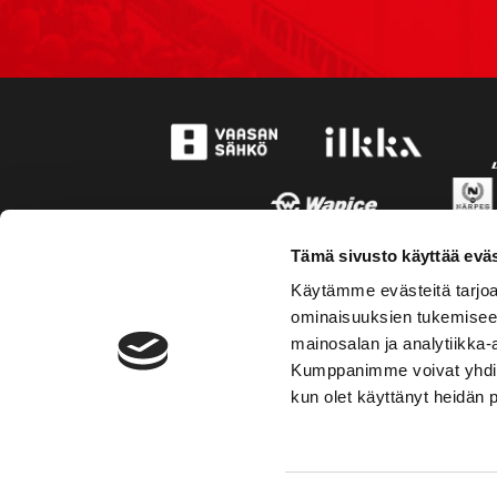
Tämä sivusto käyttää eväs
Käytämme evästeitä tarjoa
ominaisuuksien tukemisee
mainosalan ja analytiikka-
Kumppanimme voivat yhdistää 
kun olet käyttänyt heidän 
TOIMIPAIKKA
YHTEY