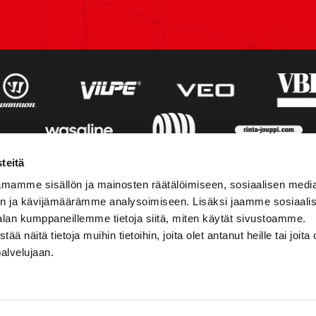
teitä
mamme sisällön ja mainosten räätälöimiseen, sosiaalisen medi
n ja kävijämäärämme analysoimiseen. Lisäksi jaamme sosiaali
alan kumppaneillemme tietoja siitä, miten käytät sivustoamme.
näitä tietoja muihin tietoihin, joita olet antanut heille tai joita 
palvelujaan.
STIEDOT
SOSIAALINEN MEDIA