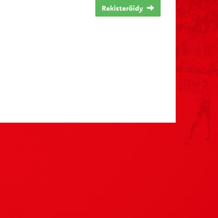
Rekisteröidy