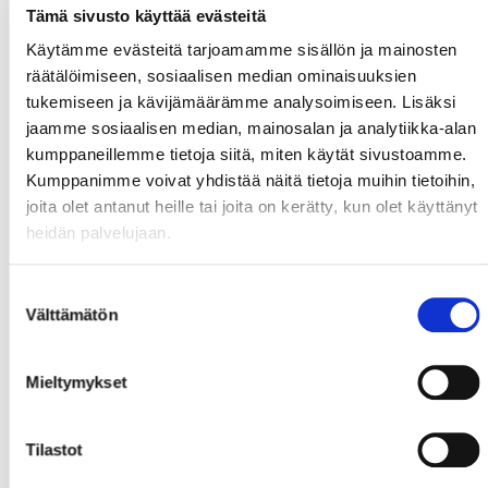
Tämä sivusto käyttää evästeitä
Käytämme evästeitä tarjoamamme sisällön ja mainosten
räätälöimiseen, sosiaalisen median ominaisuuksien
tukemiseen ja kävijämäärämme analysoimiseen. Lisäksi
jaamme sosiaalisen median, mainosalan ja analytiikka-alan
kumppaneillemme tietoja siitä, miten käytät sivustoamme.
Kumppanimme voivat yhdistää näitä tietoja muihin tietoihin,
joita olet antanut heille tai joita on kerätty, kun olet käyttänyt
heidän palvelujaan.
Suostumuksen
Välttämätön
valinta
Mieltymykset
Tilastot