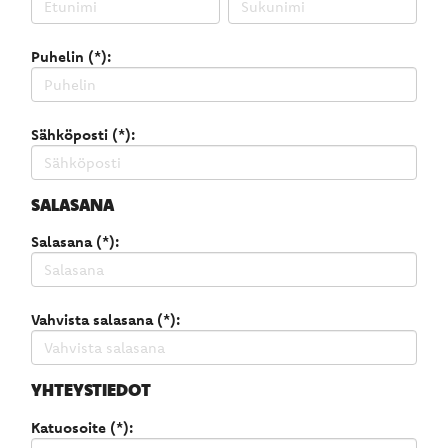
Puhelin (*):
Sähköposti (*):
SALASANA
Salasana (*):
Vahvista salasana (*):
YHTEYSTIEDOT
Katuosoite (*):