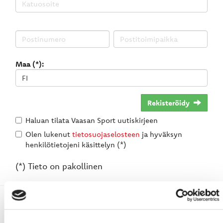
Maa (*):
Rekisteröidy
Haluan tilata Vaasan Sport uutiskirjeen
Olen lukenut
tietosuojaselosteen
ja hyväksyn
henkilötietojeni käsittelyn (*)
(*) Tieto on pakollinen