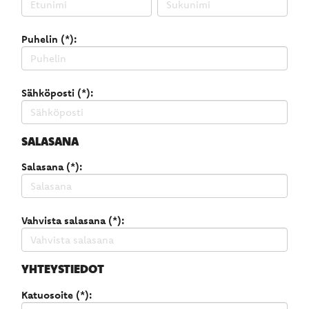
Puhelin (*):
Sähköposti (*):
SALASANA
Salasana (*):
Vahvista salasana (*):
YHTEYSTIEDOT
Katuosoite (*):