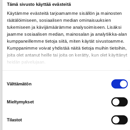
Tämä sivusto käyttää evästeitä
Käytämme evästeitä tarjoamamme sisällön ja mainosten
räätälöimiseen, sosiaalisen median ominaisuuksien
tukemiseen ja kävijämäärämme analysoimiseen. Lisäksi
jaamme sosiaalisen median, mainosalan ja analytiikka-alan
kumppaneillemme tietoja siitä, miten käytät sivustoamme.
Kumppanimme voivat yhdistää näitä tietoja muihin tietoihin,
joita olet antanut heille tai joita on kerätty, kun olet käyttänyt
heidän palvelujaan.
Suostumuksen
Välttämätön
valinta
Mieltymykset
Tilastot