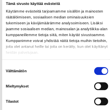
Tämä sivusto käyttää evästeitä
Käytämme evästeitä tarjoamamme sisällön ja mainosten
räätälöimiseen, sosiaalisen median ominaisuuksien
tukemiseen ja kävijämäärämme analysoimiseen. Lisäksi
jaamme sosiaalisen median, mainosalan ja analytiikka-alan
kumppaneillemme tietoja siitä, miten käytät sivustoamme.
Kumppanimme voivat yhdistää näitä tietoja muihin tietoihin,
joita olet antanut heille tai joita on kerätty, kun olet käyttänyt
heidän palvelujaan.
Suostumuksen
Välttämätön
valinta
Mieltymykset
Tilastot