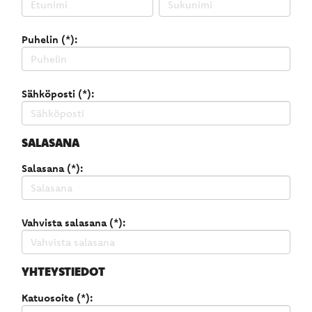
Puhelin (*):
Sähköposti (*):
SALASANA
Salasana (*):
Vahvista salasana (*):
YHTEYSTIEDOT
Katuosoite (*):