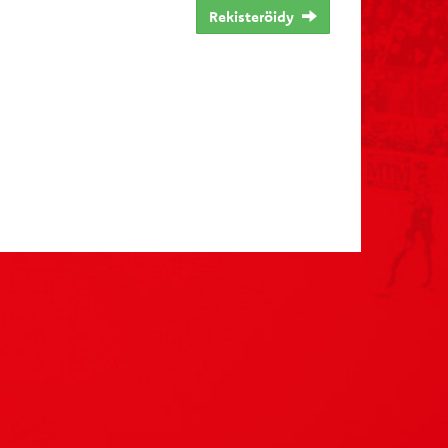
Rekisteröidy