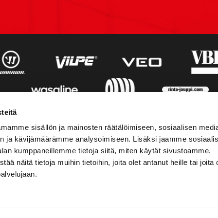
teitä
mamme sisällön ja mainosten räätälöimiseen, sosiaalisen medi
n ja kävijämäärämme analysoimiseen. Lisäksi jaamme sosiaali
alan kumppaneillemme tietoja siitä, miten käytät sivustoamme.
näitä tietoja muihin tietoihin, joita olet antanut heille tai joita 
palvelujaan.
STIEDOT
SOSIAALINEN MEDIA