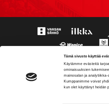
Tämä sivusto käyttää eväs
Käytämme evästeitä tarjoa
ominaisuuksien tukemisee
mainosalan ja analytiikka-
Kumppanimme voivat yhdistää 
kun olet käyttänyt heidän 
TOIMIPAIKKA
YHTEY