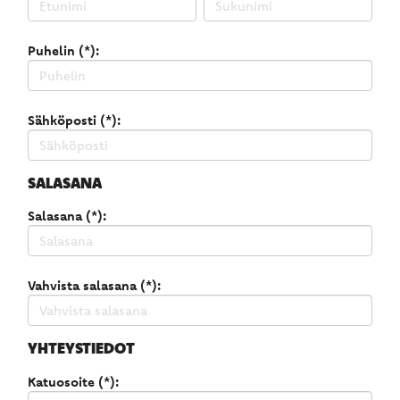
Puhelin (*):
Sähköposti (*):
SALASANA
Salasana (*):
Vahvista salasana (*):
YHTEYSTIEDOT
Katuosoite (*):