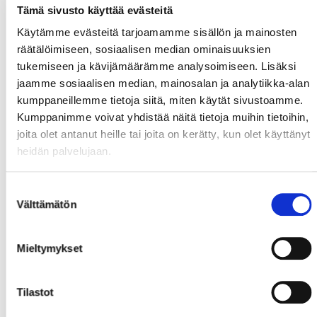
Tämä sivusto käyttää evästeitä
Käytämme evästeitä tarjoamamme sisällön ja mainosten
räätälöimiseen, sosiaalisen median ominaisuuksien
tukemiseen ja kävijämäärämme analysoimiseen. Lisäksi
jaamme sosiaalisen median, mainosalan ja analytiikka-alan
kumppaneillemme tietoja siitä, miten käytät sivustoamme.
Kumppanimme voivat yhdistää näitä tietoja muihin tietoihin,
joita olet antanut heille tai joita on kerätty, kun olet käyttänyt
heidän palvelujaan.
Suostumuksen
Välttämätön
valinta
Mieltymykset
Tilastot