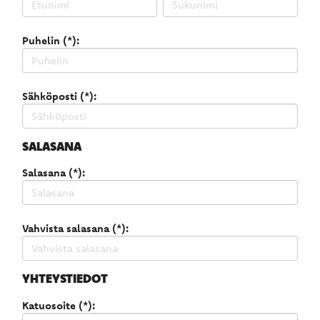
Puhelin (*):
Sähköposti (*):
SALASANA
Salasana (*):
Vahvista salasana (*):
YHTEYSTIEDOT
Katuosoite (*):