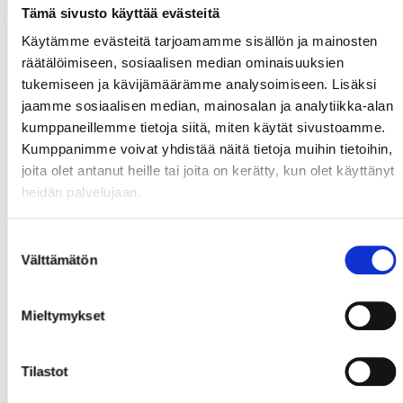
Tämä sivusto käyttää evästeitä
Käytämme evästeitä tarjoamamme sisällön ja mainosten
räätälöimiseen, sosiaalisen median ominaisuuksien
tukemiseen ja kävijämäärämme analysoimiseen. Lisäksi
jaamme sosiaalisen median, mainosalan ja analytiikka-alan
kumppaneillemme tietoja siitä, miten käytät sivustoamme.
Kumppanimme voivat yhdistää näitä tietoja muihin tietoihin,
joita olet antanut heille tai joita on kerätty, kun olet käyttänyt
heidän palvelujaan.
Suostumuksen
Välttämätön
valinta
Mieltymykset
Tilastot