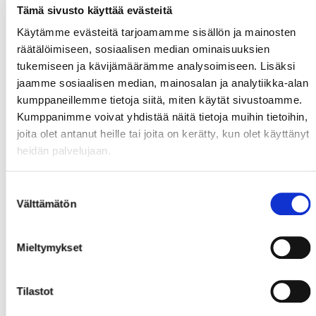
Tämä sivusto käyttää evästeitä
Käytämme evästeitä tarjoamamme sisällön ja mainosten
räätälöimiseen, sosiaalisen median ominaisuuksien
tukemiseen ja kävijämäärämme analysoimiseen. Lisäksi
jaamme sosiaalisen median, mainosalan ja analytiikka-alan
kumppaneillemme tietoja siitä, miten käytät sivustoamme.
Kumppanimme voivat yhdistää näitä tietoja muihin tietoihin,
joita olet antanut heille tai joita on kerätty, kun olet käyttänyt
heidän palvelujaan.
Suostumuksen
Välttämätön
valinta
Mieltymykset
Tilastot