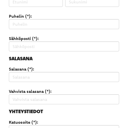
Puhelin (*):
Sähköposti (*):
SALASANA
Salasana (*):
Vahvista salasana (*):
YHTEYSTIEDOT
Katuosoite (*):