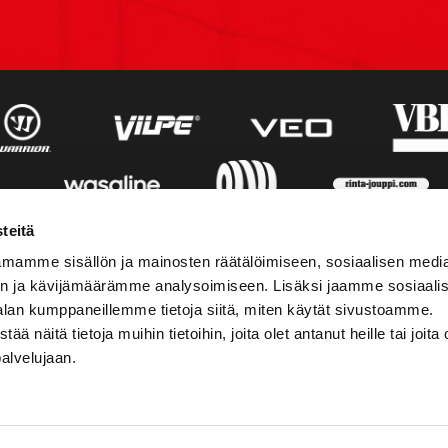
teitä
mamme sisällön ja mainosten räätälöimiseen, sosiaalisen medi
n ja kävijämäärämme analysoimiseen. Lisäksi jaamme sosiaali
alan kumppaneillemme tietoja siitä, miten käytät sivustoamme.
näitä tietoja muihin tietoihin, joita olet antanut heille tai joita 
palvelujaan.
STIEDOT
SOSIAALINEN MEDIA