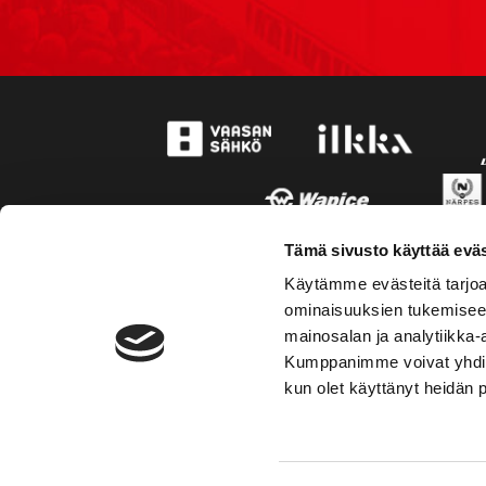
Tämä sivusto käyttää eväs
Käytämme evästeitä tarjoa
ominaisuuksien tukemisee
mainosalan ja analytiikka-
Kumppanimme voivat yhdistää 
kun olet käyttänyt heidän 
TOIMIPAIKKA
YHTEY