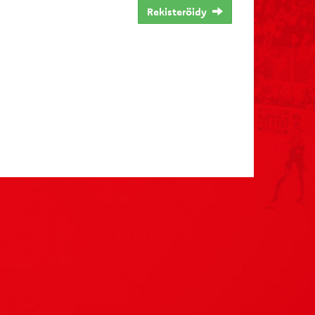
Rekisteröidy